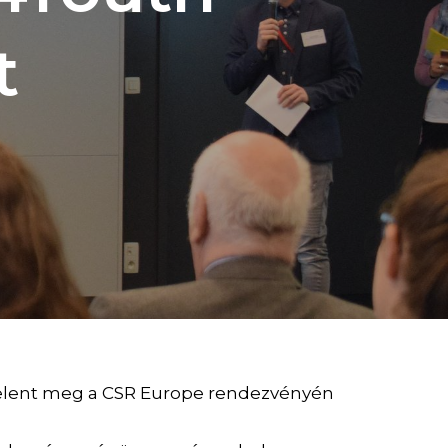
t
jelent meg a CSR Europe rendezvényén