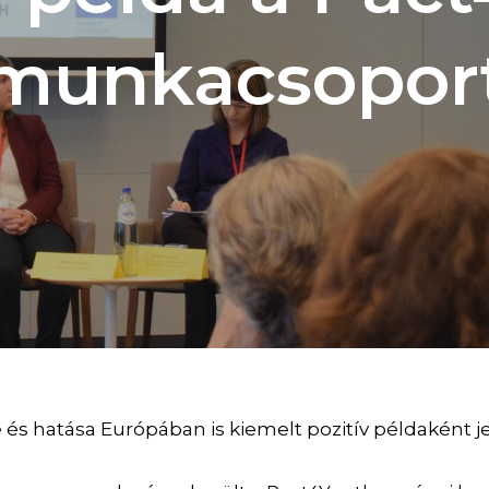
munkacsopor
s hatása Európában is kiemelt pozitív példaként 